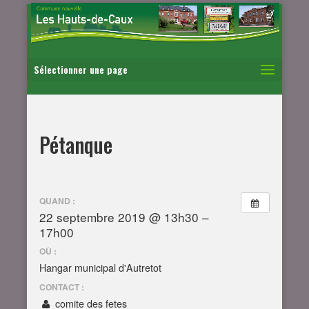
Sélectionner une page
Pétanque
QUAND :
22 septembre 2019 @ 13h30 –
17h00
OÙ :
Hangar municipal d'Autretot
CONTACT :
comite des fetes